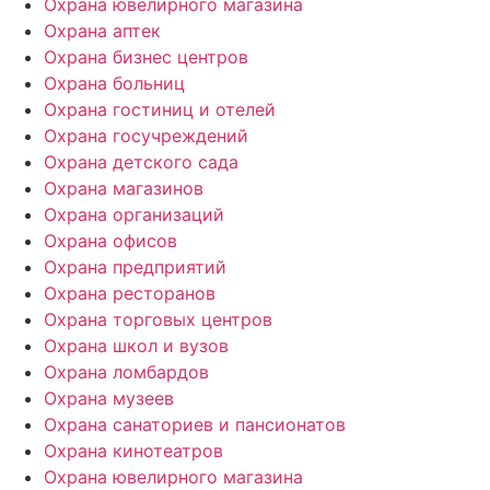
Охрана ювелирного магазина
Охрана аптек
Охрана бизнес центров
Охрана больниц
Охрана гостиниц и отелей
Охрана госучреждений
Охрана детского сада
Охрана магазинов
Охрана организаций
Охрана офисов
Охрана предприятий
Охрана ресторанов
Охрана торговых центров
Охрана школ и вузов
Охрана ломбардов
Охрана музеев
Охрана санаториев и пансионатов
Охрана кинотеатров
Охрана ювелирного магазина