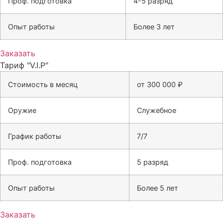
Проф. подготовка
4-5 разряд
Опыт работы
Более 3 лет
Заказать
Тариф "V.I.P"
Стоимость в месяц
от 300 000 ₽
Оружие
Служебное
График работы
7/7
Проф. подготовка
5 разряд
Опыт работы
Более 5 лет
Заказать