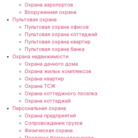
Охрана аэропортов
Вооруженная охрана
Пультовая охрана
Пультовая охрана офисов
Пультовая охрана коттеджей
Пультовая охрана квартир
Пультовая охрана банка
Охрана недвижимости
Охрана дачного дома
Охрана жилых комплексов
Охрана квартир
Охрана ТСЖ
Охрана коттеджного поселка
Охрана коттеджей
Персональная охрана
Охрана предприятий
Сопровождение грузов
Физическая охрана
Проверка благонадежности