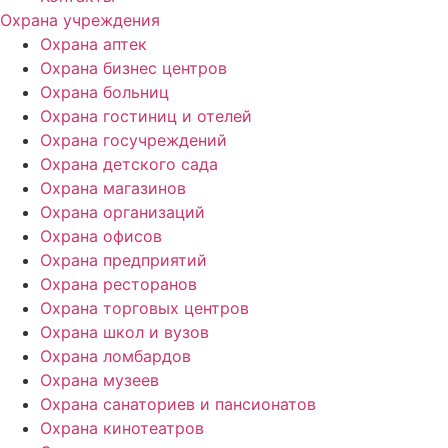
Охрана учреждения
Охрана аптек
Охрана бизнес центров
Охрана больниц
Охрана гостиниц и отелей
Охрана госучреждений
Охрана детского сада
Охрана магазинов
Охрана организаций
Охрана офисов
Охрана предприятий
Охрана ресторанов
Охрана торговых центров
Охрана школ и вузов
Охрана ломбардов
Охрана музеев
Охрана санаториев и пансионатов
Охрана кинотеатров