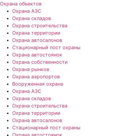
Охрана объектов
Охрана АЗС
Охрана складов
Охрана строительства
Охрана территории
Охрана автосалонов
Стационарный пост охраны
Охрана автостоянок
Охрана собственности
Охрана рынков
Охрана аэропортов
Вооруженная охрана
Охрана АЗС
Охрана складов
Охрана строительства
Охрана территории
Охрана автосалонов
Стационарный пост охраны
Охрана автостоянок