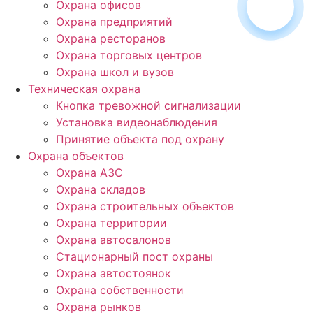
Охрана офисов
Охрана предприятий
Охрана ресторанов
Охрана торговых центров
Охрана школ и вузов
Техническая охрана
Кнопка тревожной сигнализации
Установка видеонаблюдения
Принятие объекта под охрану
Охрана объектов
Охрана АЗС
Охрана складов
Охрана строительных объектов
Охрана территории
Охрана автосалонов
Стационарный пост охраны
Охрана автостоянок
Охрана собственности
Охрана рынков