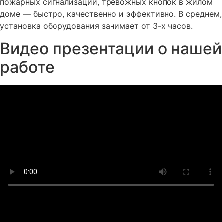
пожарных сигнализаций, тревожных кнопок в жилом
доме — быстро, качественно и эффективно. В среднем,
установка оборудования занимает от 3-х часов.
Видео презентации о нашей
работе