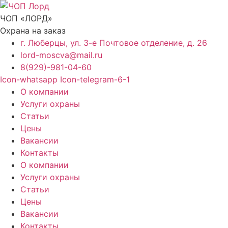
Перейти
к
ЧОП «ЛОРД»
содержимому
Охрана на заказ
г. Люберцы, ул. 3-е Почтовое отделение, д. 26
lord-moscva@mail.ru
8(929)-981-04-60
Icon-whatsapp
Icon-telegram-6-1
О компании
Услуги охраны
Статьи
Цены
Вакансии
Контакты
О компании
Услуги охраны
Статьи
Цены
Вакансии
Контакты