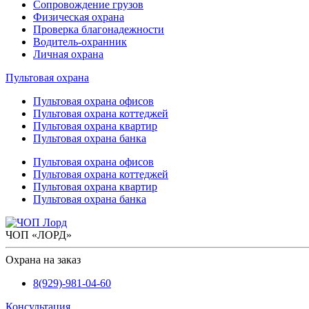
Сопровождение грузов
Физическая охрана
Проверка благонадежности
Водитель-охранник
Личная охрана
Пультовая охрана
Пультовая охрана офисов
Пультовая охрана коттеджей
Пультовая охрана квартир
Пультовая охрана банка
Пультовая охрана офисов
Пультовая охрана коттеджей
Пультовая охрана квартир
Пультовая охрана банка
ЧОП «ЛОРД»
Охрана на заказ
8(929)-981-04-60
Консультация