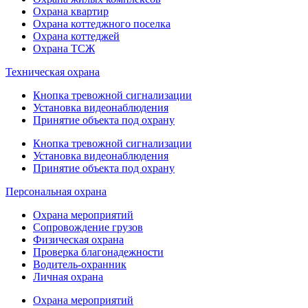
Охрана квартир
Охрана коттеджного поселка
Охрана коттеджей
Охрана ТСЖ
Техническая охрана
Кнопка тревожной сигнализации
Установка видеонаблюдения
Принятие объекта под охрану
Кнопка тревожной сигнализации
Установка видеонаблюдения
Принятие объекта под охрану
Персональная охрана
Охрана мероприятий
Сопровождение грузов
Физическая охрана
Проверка благонадежности
Водитель-охранник
Личная охрана
Охрана мероприятий