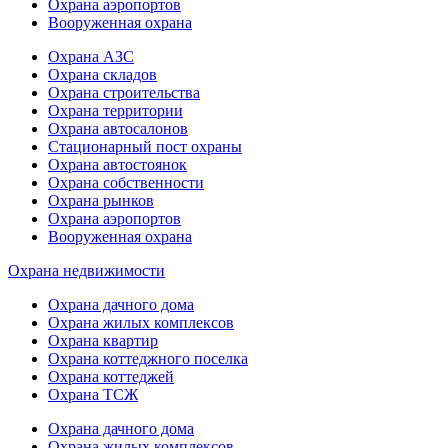
Охрана аэропортов
Вооруженная охрана
Охрана АЗС
Охрана складов
Охрана строительства
Охрана территории
Охрана автосалонов
Стационарный пост охраны
Охрана автостоянок
Охрана собственности
Охрана рынков
Охрана аэропортов
Вооруженная охрана
Охрана недвижимости
Охрана дачного дома
Охрана жилых комплексов
Охрана квартир
Охрана коттеджного поселка
Охрана коттеджей
Охрана ТСЖ
Охрана дачного дома
Охрана жилых комплексов