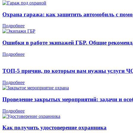
Охрана гаража: как защитить автомобиль с по
Подробнее
Ошибки в работе экипажей ГБР. Общие рекомен
Подробнее
ТОП-5 причин, по которым вам нужны услуги 
Подробнее
Проведение закрытых мероприятий: задачи и осо
Подробнее
Как получить удостоверение охранника