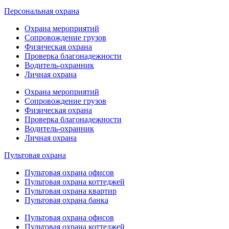
Персональная охрана
Охрана мероприятий
Сопровождение грузов
Физическая охрана
Проверка благонадежности
Водитель-охранник
Личная охрана
Охрана мероприятий
Сопровождение грузов
Физическая охрана
Проверка благонадежности
Водитель-охранник
Личная охрана
Пультовая охрана
Пультовая охрана офисов
Пультовая охрана коттеджей
Пультовая охрана квартир
Пультовая охрана банка
Пультовая охрана офисов
Пультовая охрана коттеджей