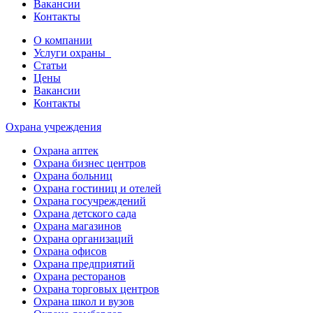
Вакансии
Контакты
О компании
Услуги охраны
Статьи
Цены
Вакансии
Контакты
Охрана учреждения
Охрана аптек
Охрана бизнес центров
Охрана больниц
Охрана гостиниц и отелей
Охрана госучреждений
Охрана детского сада
Охрана магазинов
Охрана организаций
Охрана офисов
Охрана предприятий
Охрана ресторанов
Охрана торговых центров
Охрана школ и вузов