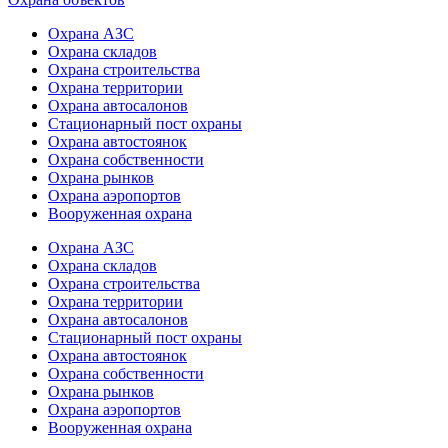
Охрана АЗС
Охрана складов
Охрана строительства
Охрана территории
Охрана автосалонов
Стационарный пост охраны
Охрана автостоянок
Охрана собственности
Охрана рынков
Охрана аэропортов
Вооруженная охрана
Охрана АЗС
Охрана складов
Охрана строительства
Охрана территории
Охрана автосалонов
Стационарный пост охраны
Охрана автостоянок
Охрана собственности
Охрана рынков
Охрана аэропортов
Вооруженная охрана