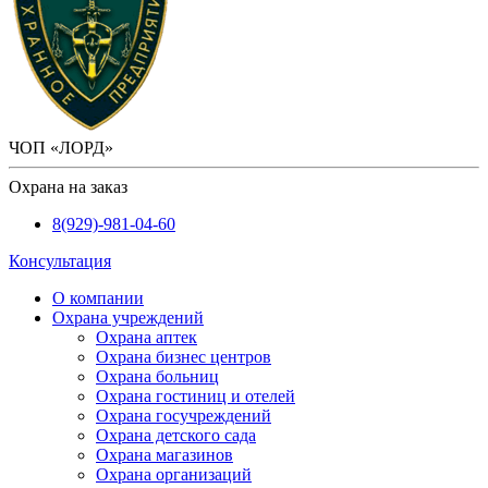
ЧОП «ЛОРД»
Охрана на заказ
8(929)-981-04-60
Консультация
О компании
Охрана учреждений
Охрана аптек
Охрана бизнес центров
Охрана больниц
Охрана гостиниц и отелей
Охрана госучреждений
Охрана детского сада
Охрана магазинов
Охрана организаций