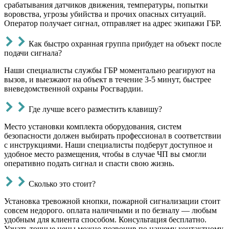
срабатывания датчиков движения, температуры, попытки
воровства, угрозы убийства и прочих опасных ситуаций.
Оператор получает сигнал, отправляет на адрес экипажи ГБР.
Как быстро охранная группа прибудет на объект после
подачи сигнала?
Наши специалисты службы ГБР моментально реагируют на
вызов, и выезжают на объект в течение 3-5 минут, быстрее
вневедомственной охраны Росгвардии.
Где лучше всего разместить клавишу?
Место установки комплекта оборудования, систем
безопасности должен выбирать профессионал в соответствии
с инструкциями. Наши специалисты подберут доступное и
удобное место размещения, чтобы в случае ЧП вы смогли
оперативно подать сигнал и спасти свою жизнь.
Сколько это стоит?
Установка тревожной кнопки, пожарной сигнализации стоит
совсем недорого. оплата наличными и по безналу — любым
удобным для клиента способом. Консультация бесплатно.
Узнать точные цены можно позвонив по нашему контактному