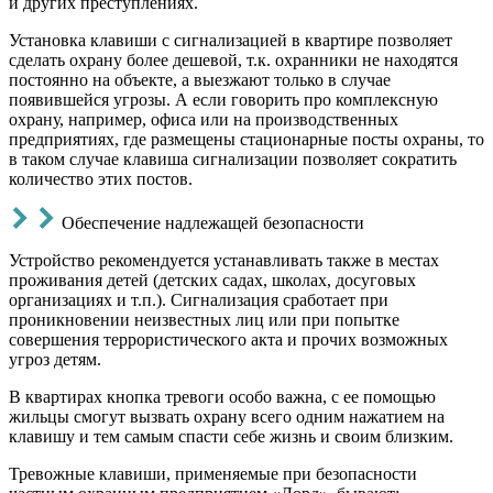
и других преступлениях.
Установка клавиши с сигнализацией в квартире позволяет
сделать охрану более дешевой, т.к. охранники не находятся
постоянно на объекте, а выезжают только в случае
появившейся угрозы. А если говорить про комплексную
охрану, например, офиса или на производственных
предприятиях, где размещены стационарные посты охраны, то
в таком случае клавиша сигнализации позволяет сократить
количество этих постов.
Обеспечение надлежащей безопасности
Устройство рекомендуется устанавливать также в местах
проживания детей (детских садах, школах, досуговых
организациях и т.п.). Сигнализация сработает при
проникновении неизвестных лиц или при попытке
совершения террористического акта и прочих возможных
угроз детям.
В квартирах кнопка тревоги особо важна, с ее помощью
жильцы смогут вызвать охрану всего одним нажатием на
клавишу и тем самым спасти себе жизнь и своим близким.
Тревожные клавиши, применяемые при безопасности