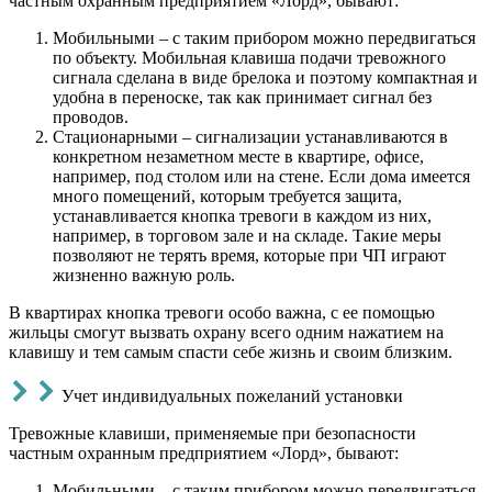
частным охранным предприятием «Лорд», бывают:
Мобильными – с таким прибором можно передвигаться
по объекту. Мобильная клавиша подачи тревожного
сигнала сделана в виде брелока и поэтому компактная и
удобна в переноске, так как принимает сигнал без
проводов.
Стационарными – сигнализации устанавливаются в
конкретном незаметном месте в квартире, офисе,
например, под столом или на стене. Если дома имеется
много помещений, которым требуется защита,
устанавливается кнопка тревоги в каждом из них,
например, в торговом зале и на складе. Такие меры
позволяют не терять время, которые при ЧП играют
жизненно важную роль.
В квартирах кнопка тревоги особо важна, с ее помощью
жильцы смогут вызвать охрану всего одним нажатием на
клавишу и тем самым спасти себе жизнь и своим близким.
Учет индивидуальных пожеланий установки
Тревожные клавиши, применяемые при безопасности
частным охранным предприятием «Лорд», бывают:
Мобильными – с таким прибором можно передвигаться