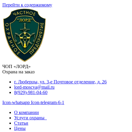
Перейти к содержимому
ЧОП «ЛОРД»
Охрана на заказ
г. Люберцы, ул. 3-е Почтовое отделение, д. 26
lord-moscva@mail.ru
8(929)-981-04-60
Icon-whatsapp
Icon-telegram-6-1
О компании
Услуги охраны
Статьи
Цены