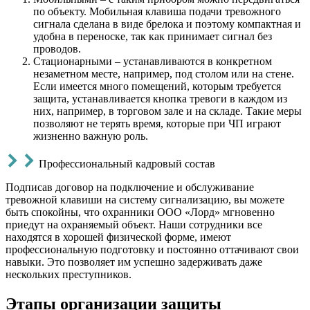
по объекту. Мобильная клавиша подачи тревожного
сигнала сделана в виде брелока и поэтому компактная и
удобна в переноске, так как принимает сигнал без
проводов.
Стационарными – устанавливаются в конкретном
незаметном месте, например, под столом или на стене.
Если имеется много помещений, которым требуется
защита, устанавливается кнопка тревоги в каждом из
них, например, в торговом зале и на складе. Такие меры
позволяют не терять время, которые при ЧП играют
жизненно важную роль.
Профессиональный кадровый состав
Подписав договор на подключение и обслуживание
тревожной клавиши на систему сигнализацию, вы можете
быть спокойны, что охранники ООО «Лорд» мгновенно
приедут на охраняемый объект. Наши сотрудники все
находятся в хорошей физической форме, имеют
профессиональную подготовку и постоянно оттачивают свои
навыки. Это позволяет им успешно задерживать даже
нескольких преступников.
Этапы организации защиты