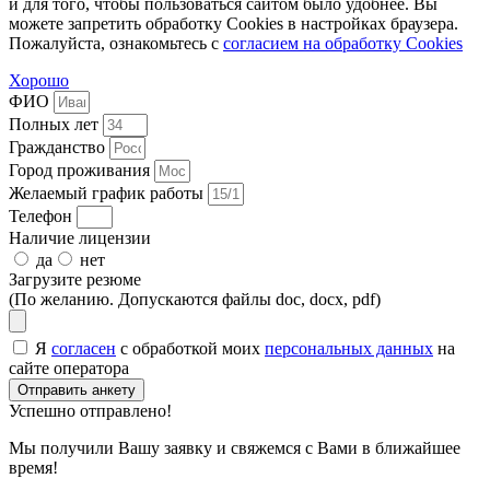
и для того, чтобы пользоваться сайтом было удобнее. Вы
можете запретить обработку Cookies в настройках браузера.
Пожалуйста, ознакомьтесь с
согласием на обработку Cookies
Хорошо
ФИО
Полных лет
Гражданство
Город проживания
Желаемый график работы
Телефон
Наличие лицензии
да
нет
Загрузите резюме
(По желанию. Допускаются файлы doc, docx, pdf)
Я
согласен
с обработкой моих
персональных данных
на
сайте оператора
Отправить анкету
Успешно отправлено!
Мы получили Вашу заявку и свяжемся с Вами в ближайшее
время!