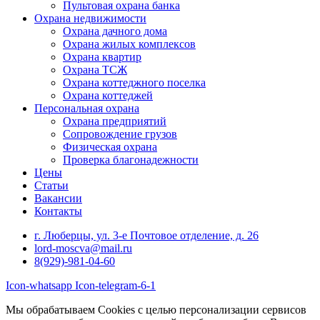
Пультовая охрана банка
Охрана недвижимости
Охрана дачного дома
Охрана жилых комплексов
Охрана квартир
Охрана ТСЖ
Охрана коттеджного поселка
Охрана коттеджей
Персональная охрана
Охрана предприятий
Сопровождение грузов
Физическая охрана
Проверка благонадежности
Цены
Статьи
Вакансии
Контакты
г. Люберцы, ул. 3-е Почтовое отделение, д. 26
lord-moscva@mail.ru
8(929)-981-04-60
Icon-whatsapp
Icon-telegram-6-1
Мы обрабатываем Cookies с целью персонализации сервисов