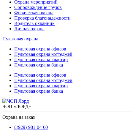
Охрана мероприятий
Сопровождение грузов
Физическая охрана
Проверка благонадежности
Водитель-охранник
Личная охрана
Пультовая охрана
Пультовая охрана офисов
Пультовая охрана коттеджей
Пультовая охрана квартир
Пультовая охрана банка
Пультовая охрана офисов
Пультовая охрана коттеджей
Пультовая охрана квартир
Пультовая охрана банка
ЧОП «ЛОРД»
Охрана на заказ
8(929)-981-04-60