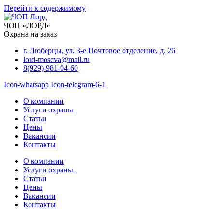
Перейти к содержимому
ЧОП «ЛОРД»
Охрана на заказ
г. Люберцы, ул. 3-е Почтовое отделение, д. 26
lord-moscva@mail.ru
8(929)-981-04-60
Icon-whatsapp
Icon-telegram-6-1
О компании
Услуги охраны
Статьи
Цены
Вакансии
Контакты
О компании
Услуги охраны
Статьи
Цены
Вакансии
Контакты