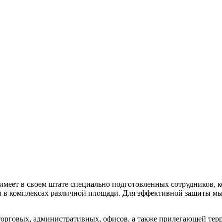
меет в своем штате специально подготовленных сотрудников, 
к и в комплексах различной площади. Для эффективной защиты м
 торговых, административных, офисов, а также прилегающей тер